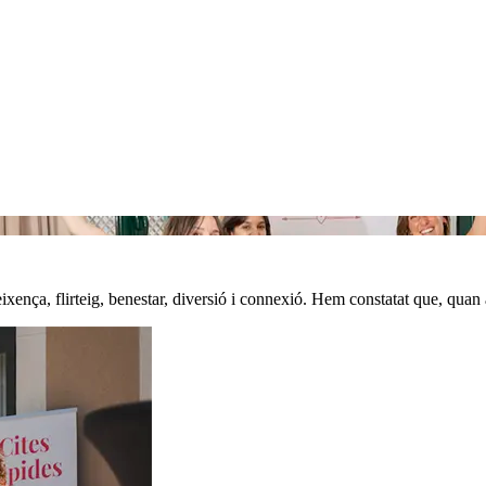
ixença, flirteig, benestar, diversió i connexió. Hem constatat que, quan 