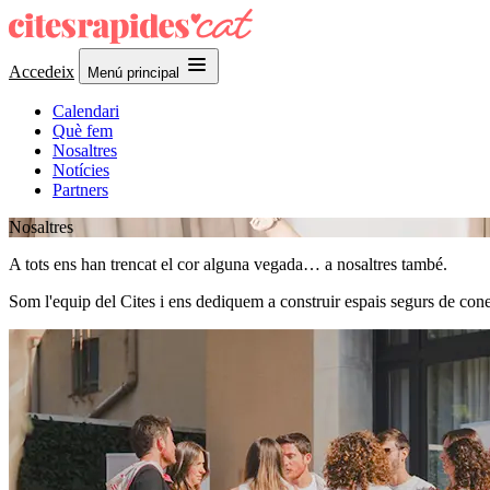
Accedeix
Menú principal
Calendari
Què fem
Nosaltres
Notícies
Partners
Nosaltres
A tots ens han trencat el cor alguna vegada… a nosaltres també.
Som l'equip del Cites i ens dediquem a construir espais segurs de cone