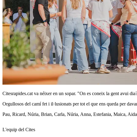
Citesrapides.cat va néixer en un sopar. "On es coneix la gent avui dia
Orgullosos del camí fet i il·lusionats per tot el que ens queda per dava
Pau, Ricard, Núria, Brian, Carla, Núria, Anna, Estefania, Maica, Aida,
L'equip del Cites