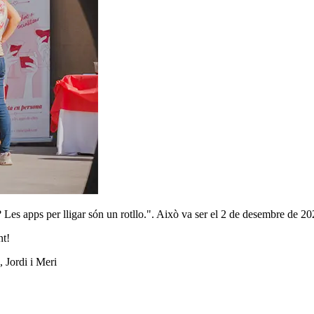
? Les apps per lligar són un rotllo.". Això va ser el 2 de desembre de 2
nt!
 Jordi i Meri