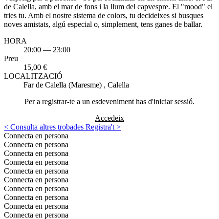
de Calella, amb el mar de fons i la llum del capvespre. El "mood" el
tries tu. Amb el nostre sistema de colors, tu decideixes si busques
noves amistats, algú especial o, simplement, tens ganes de ballar.
HORA
20:00 — 23:00
Preu
15,00 €
LOCALITZACIÓ
Far de Calella (Maresme) , Calella
Per a registrar-te a un esdeveniment has d'iniciar sessió.
Accedeix
<
Consulta altres trobades
Registra't
>
Connecta en persona
Connecta en persona
Connecta en persona
Connecta en persona
Connecta en persona
Connecta en persona
Connecta en persona
Connecta en persona
Connecta en persona
Connecta en persona