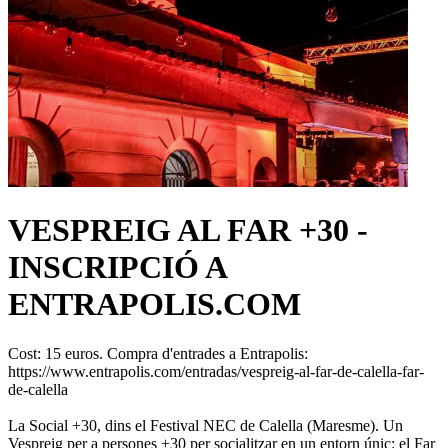
VESPREIG AL FAR +30 -
INSCRIPCIÓ A
ENTRAPOLIS.COM
Cost: 15 euros. Compra d'entrades a Entrapolis:
https://www.entrapolis.com/entradas/vespreig-al-far-de-calella-far-
de-calella
La Social +30, dins el Festival NEC de Calella (Maresme). Un
Vespreig per a persones +30 per socialitzar en un entorn únic: el Far